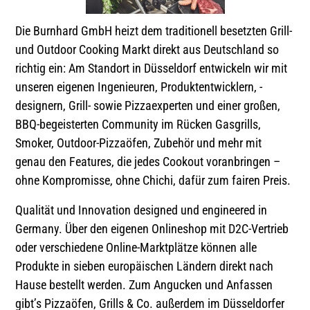
Die Burnhard GmbH heizt dem traditionell besetzten Grill-
und Outdoor Cooking Markt direkt aus Deutschland so
richtig ein: Am Standort in Düsseldorf entwickeln wir mit
unseren eigenen Ingenieuren, Produktentwicklern, -
designern, Grill- sowie Pizzaexperten und einer großen,
BBQ-begeisterten Community im Rücken Gasgrills,
Smoker, Outdoor-Pizzaöfen, Zubehör und mehr mit
genau den Features, die jedes Cookout voranbringen –
ohne Kompromisse, ohne Chichi, dafür zum fairen Preis.
Qualität und Innovation designed und engineered in
Germany. Über den eigenen Onlineshop mit D2C-Vertrieb
oder verschiedene Online-Marktplätze können alle
Produkte in sieben europäischen Ländern direkt nach
Hause bestellt werden. Zum Angucken und Anfassen
gibt’s Pizzaöfen, Grills & Co. außerdem im Düsseldorfer