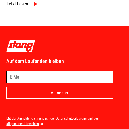
Jetzt Lesen
Auf dem Laufenden bleiben
Mit der Anmeldung stimme ich der
Datenschutzerklärung
und den
allgemeinen Hinweisen
zu.