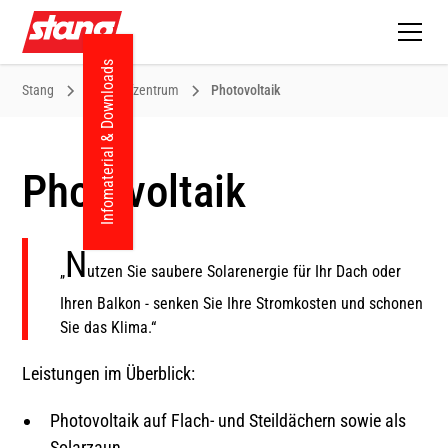
Infomaterial & Downloads
Stang
Baustoffzentrum
Photovoltaik
Photovoltaik
N
„
utzen Sie saubere Solarenergie für Ihr Dach oder
Ihren Balkon - senken Sie Ihre Stromkosten und schonen
Sie das Klima.“
Leistungen im Überblick:
Photovoltaik auf Flach- und Steildächern sowie als
Solarzaun