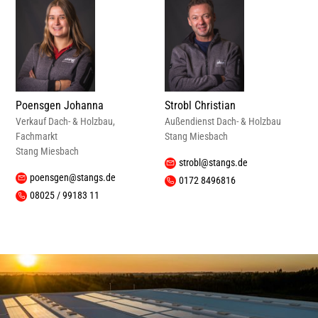
Poensgen Johanna
Strobl Christian
Verkauf Dach- & Holzbau,
Außendienst Dach- & Holzbau
Fachmarkt
Stang Miesbach
Stang Miesbach
strobl@stangs.de
poensgen@stangs.de
0172 8496816
08025 / 99183 11