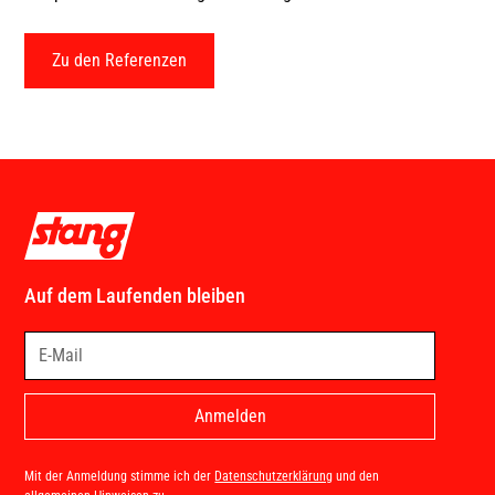
Zu den Referenzen
Auf dem Laufenden bleiben
Mit der Anmeldung stimme ich der
Datenschutzerklärung
und den