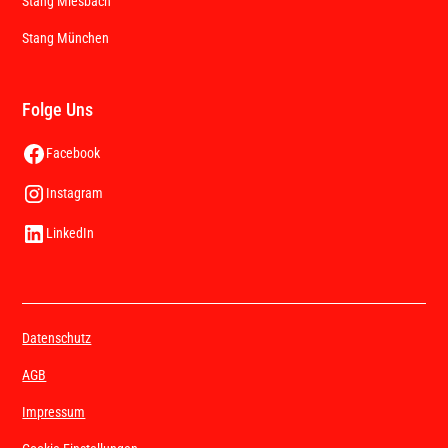
Stang Miesbach
Stang München
Folge Uns
Facebook
Instagram
LinkedIn
Datenschutz
AGB
Impressum