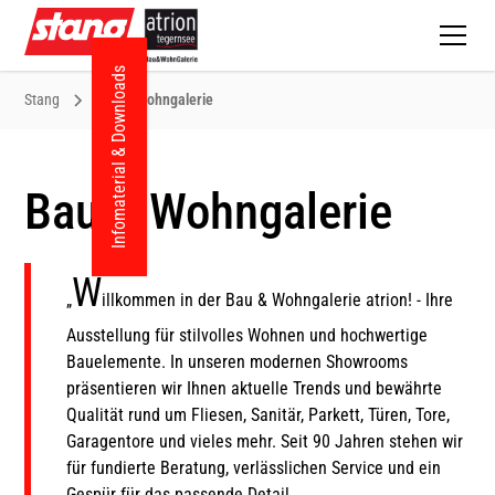
Infomaterial & Downloads
Stang
Bau & Wohngalerie
Bau & Wohngalerie
W
„
illkommen in der Bau & Wohngalerie atrion! - Ihre
Ausstellung für stilvolles Wohnen und hochwertige
Bauelemente. In unseren modernen Showrooms
präsentieren wir Ihnen aktuelle Trends und bewährte
Qualität rund um Fliesen, Sanitär, Parkett, Türen, Tore,
Garagentore und vieles mehr. Seit 90 Jahren stehen wir
für fundierte Beratung, verlässlichen Service und ein
Gespür für das passende Detail.