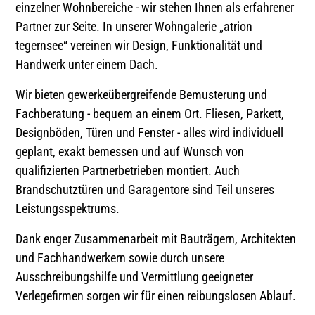
einzelner Wohnbereiche - wir stehen Ihnen als erfahrener
Öffnungszeiten & Mehr
Partner zur Seite. In unserer Wohngalerie „atrion
tegernsee“ vereinen wir Design, Funktionalität und
Handwerk unter einem Dach.
Wir bieten gewerkeübergreifende Bemusterung und
Fachberatung - bequem an einem Ort. Fliesen, Parkett,
Designböden, Türen und Fenster - alles wird individuell
geplant, exakt bemessen und auf Wunsch von
qualifizierten Partnerbetrieben montiert. Auch
Brandschutztüren und Garagentore sind Teil unseres
Leistungsspektrums.
Dank enger Zusammenarbeit mit Bauträgern, Architekten
und Fachhandwerkern sowie durch unsere
Ausschreibungshilfe und Vermittlung geeigneter
Verlegefirmen sorgen wir für einen reibungslosen Ablauf.