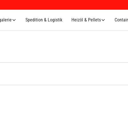
alerie
Spedition & Logistik
Heizöl & Pellets
Contai