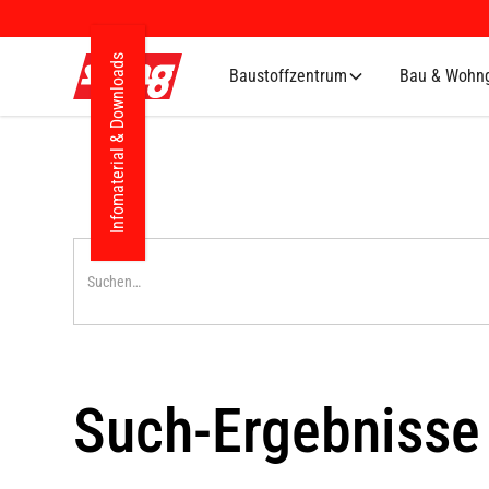
Infomaterial & Downloads
Baustoffzentrum
Bau & Wohng
Such-Ergebnisse