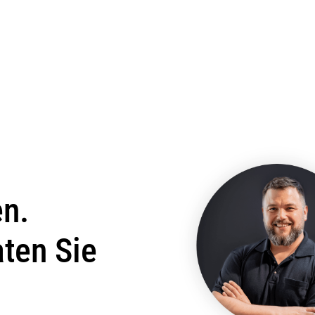
en.
aten Sie