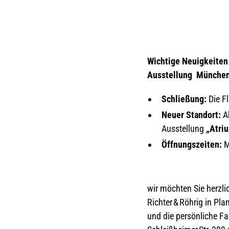
Wichtige Neuigkeiten 
Ausstellung München
Schließung:
Die Fl
Neuer Standort:
A
Ausstellung
„Atri
Öffnungszeiten:
M
wir möchten Sie herzli
Richter & Röhrig in Pl
und die persönliche Fa