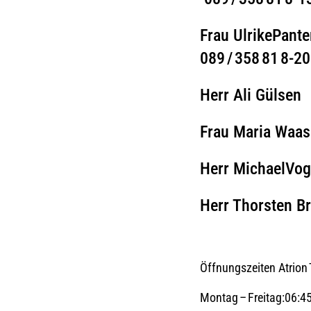
Frau Ulrike
089 / 358 81 8‑2
Herr Ali Gül
Frau Maria 
Herr Michae
Herr Thorsten 
Öffnungszeiten Atrion
Montag – Freitag:06:4