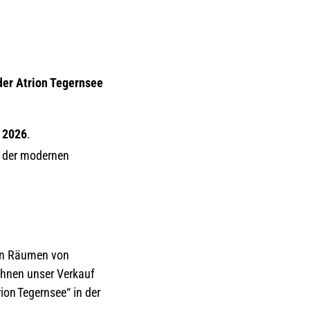
der Atrion Tegernsee
i 2026
.
n der modernen
den Räumen von
 Ihnen unser Verkauf
ion Tegernsee“ in der