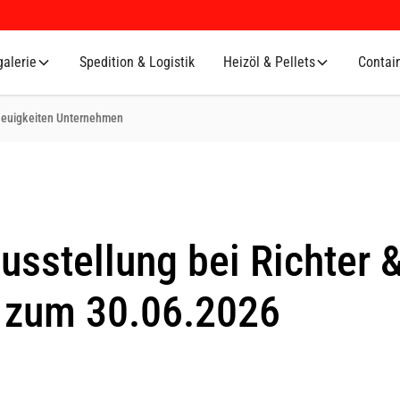
alerie
Spedition & Logistik
Heizöl & Pellets
Contai
euigkeiten Unternehmen
usstellung bei Richter 
t zum 30.06.2026