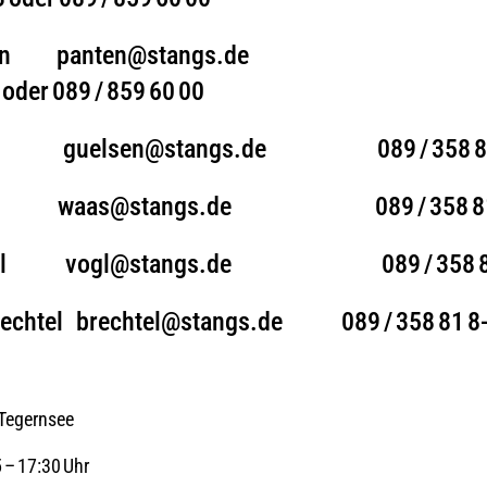
Panten panten@stangs.de
0 oder 089 / 859 60 00
sen guelsen@stangs.de 089 / 358 8
Waas waas@stangs.de 089 / 358 81
lVogl vogl@stangs.de 089 / 358 8
Brechtel brechtel@stangs.de 089 / 358 81 
 Tegernsee
5 – 17:30 Uhr