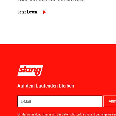
Jetzt Lesen
Auf dem Laufenden bleiben
Mit der Anmeldung stimme ich der
Datenschutzerklärung
und den
allgemeine