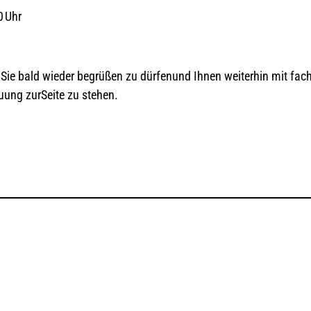
00 Uhr
 Sie bald wieder begrüßen zu dürfenund Ihnen weiterhin mit fa
uung zurSeite zu stehen.