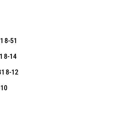
1 8‑51
 8‑14
1 8‑12
8‑10