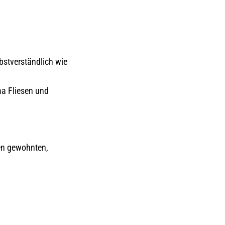
bstverständlich wie
ma Fliesen und
den gewohnten,