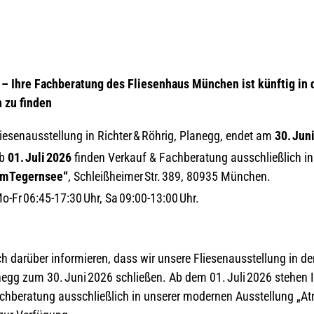
– Ihre Fachberatung des Fliesenhaus München ist künftig in 
 zu finden
iesenausstellung in Richter & Röhrig, Planegg, endet am
30. Jun
b
01. Juli 2026
finden Verkauf & Fachberatung ausschließlich i
um Tegernsee“
, Schleißheimer Str. 389, 80935 München.
o‑Fr 06:45‑17:30 Uhr, Sa 09:00‑13:00 Uhr.
ch darüber informieren, dass wir unsere Fliesenausstellung in 
anegg zum 30. Juni 2026 schließen. Ab dem 01. Juli 2026 stehen
chberatung ausschließlich in unserer modernen Ausstellung „Atr