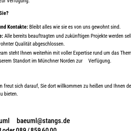
 zur Verfügung.
Sie?
und Kontakte:
Bleibt alles wie sie es von uns gewohnt sind.
e:
Alle bereits beauftragten und zukünftigen Projekte werden sel
wohnter Qualität abgeschlossen.
am steht Ihnen weiterhin mit voller Expertise rund um das The
nserem Standort im Münchner Norden zur Verfügung.
m freut sich darauf, Sie dort willkommen zu heißen und Ihnen 
u bieten.
ie Bäuml baeuml@stangs.de
3 oder 089 / 859 60 00