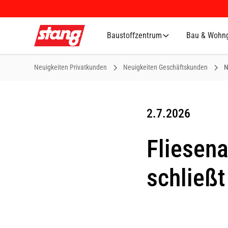
Baustoffzentrum
Bau & Wohng
Neuigkeiten Privatkunden
Neuigkeiten Geschäftskunden
N
2.7.2026
Fliesena
schließ